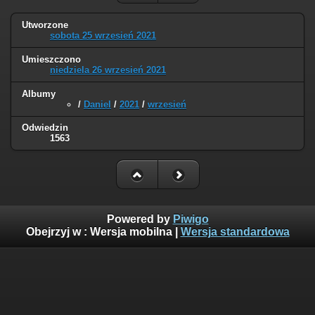
Utworzone
sobota 25 wrzesień 2021
Umieszczono
niedziela 26 wrzesień 2021
Albumy
/
Daniel
/
2021
/
wrzesień
Odwiedzin
1563
Powered by
Piwigo
Obejrzyj w :
Wersja mobilna
|
Wersja standardowa